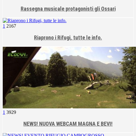
Rassegna musicale protagonisti gli Ossari
1
2167
Riaprono i Rifugi, tutte le info.
1
3929
NEWS! NUOVA WEBCAM MAGNA E BEVI!