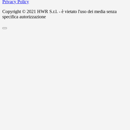
Privacy Policy
Copyright © 2021 HWR S.r.l. - è vietato l'uso dei media senza
specifica autorizzazione
Scroll
to
Top