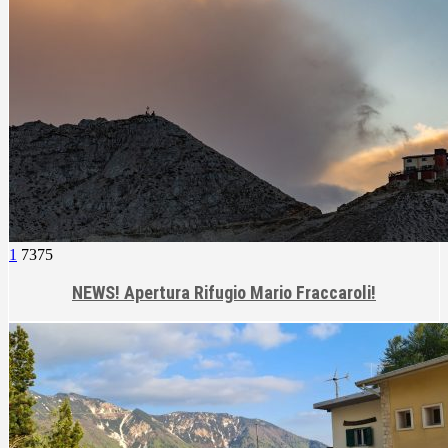
1
7375
NEWS! Apertura Rifugio Mario Fraccaroli!