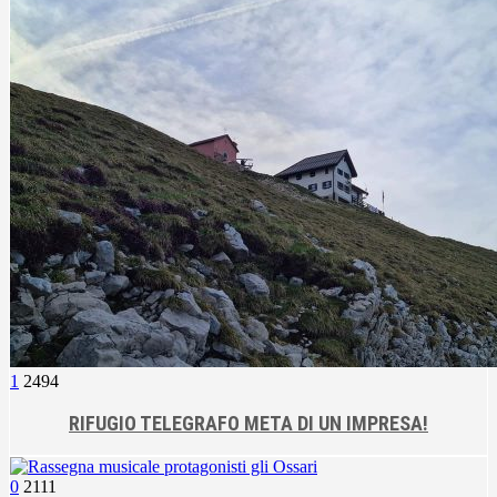
1
2494
RIFUGIO TELEGRAFO META DI UN IMPRESA!
0
2111