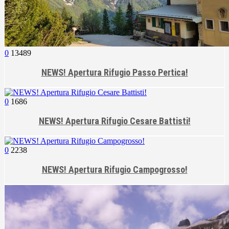
0
13489
NEWS! Apertura Rifugio Passo Pertica!
0
1686
NEWS! Apertura Rifugio Cesare Battisti!
0
2238
NEWS! Apertura Rifugio Campogrosso!