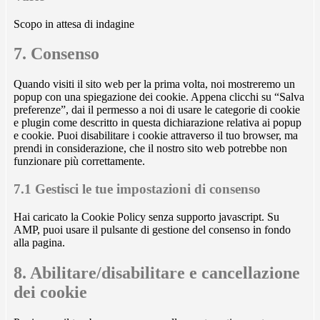
google-
fonts
Scopo in attesa di indagine
Consent
7. Consenso
to
service
Quando visiti il sito web per la prima volta, noi mostreremo un
varie
popup con una spiegazione dei cookie. Appena clicchi su “Salva
preferenze”, dai il permesso a noi di usare le categorie di cookie
e plugin come descritto in questa dichiarazione relativa ai popup
e cookie. Puoi disabilitare i cookie attraverso il tuo browser, ma
prendi in considerazione, che il nostro sito web potrebbe non
funzionare più correttamente.
7.1 Gestisci le tue impostazioni di consenso
Hai caricato la Cookie Policy senza supporto javascript. Su
AMP, puoi usare il pulsante di gestione del consenso in fondo
alla pagina.
8. Abilitare/disabilitare e cancellazione
dei cookie