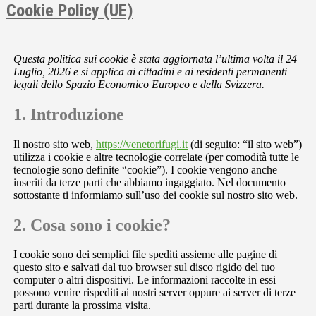
Cookie Policy (UE)
Questa politica sui cookie è stata aggiornata l’ultima volta il 24
Luglio, 2026 e si applica ai cittadini e ai residenti permanenti
legali dello Spazio Economico Europeo e della Svizzera.
1. Introduzione
Il nostro sito web,
https://venetorifugi.it
(di seguito: “il sito web”)
utilizza i cookie e altre tecnologie correlate (per comodità tutte le
tecnologie sono definite “cookie”). I cookie vengono anche
inseriti da terze parti che abbiamo ingaggiato. Nel documento
sottostante ti informiamo sull’uso dei cookie sul nostro sito web.
2. Cosa sono i cookie?
I cookie sono dei semplici file spediti assieme alle pagine di
questo sito e salvati dal tuo browser sul disco rigido del tuo
computer o altri dispositivi. Le informazioni raccolte in essi
possono venire rispediti ai nostri server oppure ai server di terze
parti durante la prossima visita.