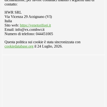
contatto:
HWR SRL
Via Vicenza 29 Arzignano (VI)
Italia
Sito web:
https://venetorifugi.it
Email:
info@
ex.com
hwr.it
Numero di telefono: 044451005
Questa politica sui cookie è stata sincronizzata con
cookiedatabase.org
il 24 Luglio, 2026.