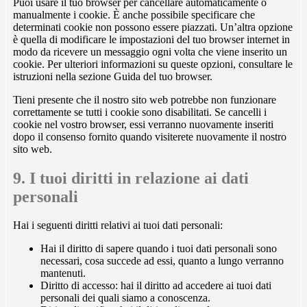
Puoi usare il tuo browser per cancellare automaticamente o
manualmente i cookie. È anche possibile specificare che
determinati cookie non possono essere piazzati. Un’altra opzione
è quella di modificare le impostazioni del tuo browser internet in
modo da ricevere un messaggio ogni volta che viene inserito un
cookie. Per ulteriori informazioni su queste opzioni, consultare le
istruzioni nella sezione Guida del tuo browser.
Tieni presente che il nostro sito web potrebbe non funzionare
correttamente se tutti i cookie sono disabilitati. Se cancelli i
cookie nel vostro browser, essi verranno nuovamente inseriti
dopo il consenso fornito quando visiterete nuovamente il nostro
sito web.
9. I tuoi diritti in relazione ai dati
personali
Hai i seguenti diritti relativi ai tuoi dati personali:
Hai il diritto di sapere quando i tuoi dati personali sono
necessari, cosa succede ad essi, quanto a lungo verranno
mantenuti.
Diritto di accesso: hai il diritto ad accedere ai tuoi dati
personali dei quali siamo a conoscenza.