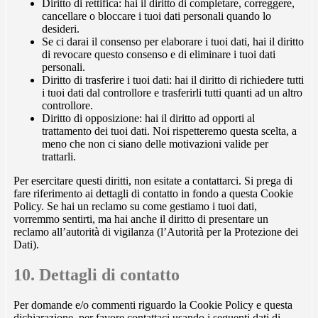
Diritto di rettifica: hai il diritto di completare, correggere,
cancellare o bloccare i tuoi dati personali quando lo
desideri.
Se ci darai il consenso per elaborare i tuoi dati, hai il diritto
di revocare questo consenso e di eliminare i tuoi dati
personali.
Diritto di trasferire i tuoi dati: hai il diritto di richiedere tutti
i tuoi dati dal controllore e trasferirli tutti quanti ad un altro
controllore.
Diritto di opposizione: hai il diritto ad opporti al
trattamento dei tuoi dati. Noi rispetteremo questa scelta, a
meno che non ci siano delle motivazioni valide per
trattarli.
Per esercitare questi diritti, non esitate a contattarci. Si prega di
fare riferimento ai dettagli di contatto in fondo a questa Cookie
Policy. Se hai un reclamo su come gestiamo i tuoi dati,
vorremmo sentirti, ma hai anche il diritto di presentare un
reclamo all’autorità di vigilanza (l’Autorità per la Protezione dei
Dati).
10. Dettagli di contatto
Per domande e/o commenti riguardo la Cookie Policy e questa
dichiarazione, per favore contattaci usando i seguenti dati di