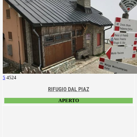
5
4524
RIFUGIO DAL PIAZ
APERTO