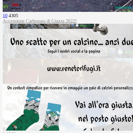
10
4305
Accensione Carbonara di Giazza 2022!