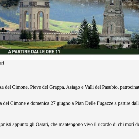
ari
a del Cimone, Pieve del Grappa, Asiago e Valli del Pasubio, patrocina
a del Cimone e domenica 27 giugno a Pian Delle Fugazze a partire dall
agonisti appunto gli Ossari, che mantengono vivo il ricordo di chi morì 