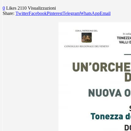
0
Likes
2110
Visualizzazioni
Share:
Twitter
Facebook
Pinterest
Telegram
WhatsApp
Email