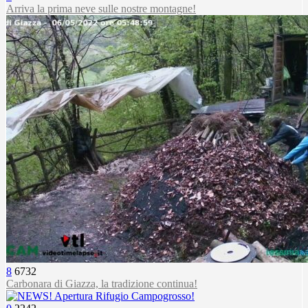
Arriva la prima neve sulle nostre montagne!
8
6732
Carbonara di Giazza, la tradizione continua!