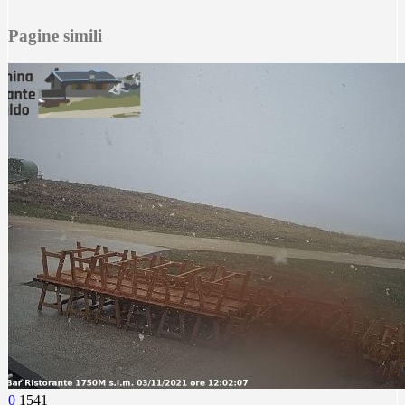
Pagine simili
0
1541