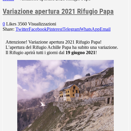
Variazione apertura 2021 Rifugio Papa
0
Likes
3560
Visualizzazioni
Share:
Twitter
Facebook
Pinterest
Telegram
WhatsApp
Email
Attenzione! Variazione apertura 2021 Rifugio Papa!
L’apertura del Rifugio Achille Papa ha subito una variazione.
Il Rifugio aprirà tutti i giorni dal
19 giugno 2021
!