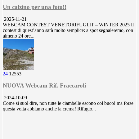
Un calzino per una foto!!
2025-11-21
WEBCAM CONTEST VENETORIFUGI.IT – WINTER 2025 Il
contest di quest’anno sarà molto semplice: a spot segnaleremo, con
almeno 24 ore...
24
12553
NUOVA Webcam Rif. Fraccaroli
2024-10-09
Come si suol dire, non tutte le ciambelle escono col buco! ma forse
questa volta abbiamo anche la crema! Rifugio...