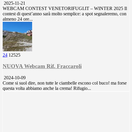
2025-11-21
WEBCAM CONTEST VENETORIFUGI.IT – WINTER 2025 Il
contest di quest’anno sarà molto semplice: a spot segnaleremo, con
almeno 24 ore...
24
12525
NUOVA Webcam Rif. Fraccaroli
2024-10-09
Come si suol dire, non tutte le ciambelle escono col buco! ma forse
questa volta abbiamo anche la crema! Rifugio...