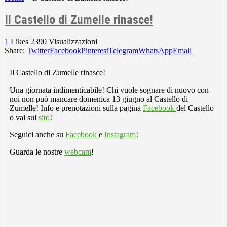
Il Castello di Zumelle rinasce!
1
Likes
2390
Visualizzazioni
Share:
Twitter
Facebook
Pinterest
Telegram
WhatsApp
Email
Il Castello di Zumelle rinasce!
Una giornata indimenticabile! Chi vuole sognare di nuovo con
noi non può mancare domenica 13 giugno al Castello di
Zumelle! Info e prenotazioni sulla pagina
Facebook
del Castello
o vai sul
sito
!
Seguici anche su
Facebook
e
Instagram
!
Guarda le nostre
webcam
!