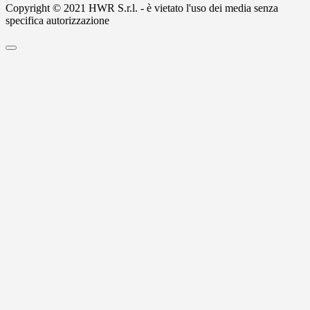
Copyright © 2021 HWR S.r.l. - è vietato l'uso dei media senza
specifica autorizzazione
Scroll
to
Top