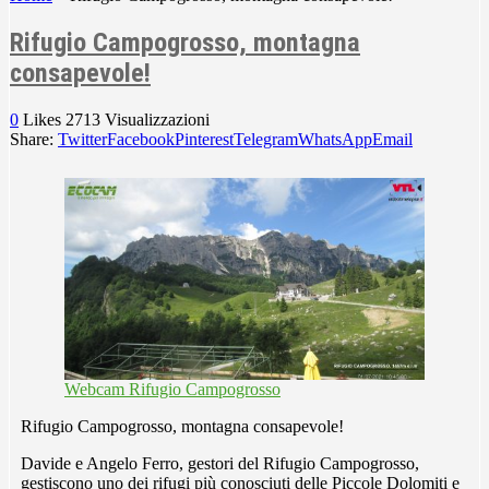
Rifugio Campogrosso, montagna
consapevole!
0
Likes
2713
Visualizzazioni
Share:
Twitter
Facebook
Pinterest
Telegram
WhatsApp
Email
Webcam Rifugio Campogrosso
Rifugio Campogrosso, montagna consapevole!
Davide e Angelo Ferro, gestori del Rifugio Campogrosso,
gestiscono uno dei rifugi più conosciuti delle Piccole Dolomiti e