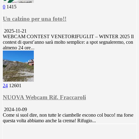
0
1415
Un calzino per una foto!!
2025-11-21
WEBCAM CONTEST VENETORIFUGI.IT – WINTER 2025 Il
contest di quest’anno sarà molto semplice: a spot segnaleremo, con
almeno 24 ore...
24
12601
NUOVA Webcam Rif. Fraccaroli
2024-10-09
Come si suol dire, non tutte le ciambelle escono col buco! ma forse
questa volta abbiamo anche la crema! Rifugio...