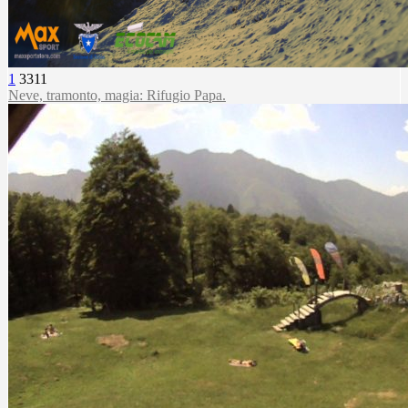
1
3311
Neve, tramonto, magia: Rifugio Papa.