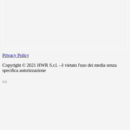
Privacy Policy
Copyright © 2021 HWR S.r.l. - è vietato l'uso dei media senza
specifica autorizzazione
Scroll
to
Top