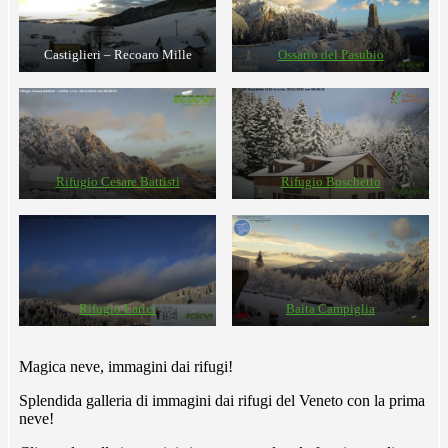
Castiglieri – Recoaro Mille
Ossario del Pasubio
Rifugio Cesare Battisti
Rifugio Boschetto
Rifugio Larici
Baita Campiglia
Magica neve, immagini dai rifugi!
Splendida galleria di immagini dai rifugi del Veneto con la prima
neve!