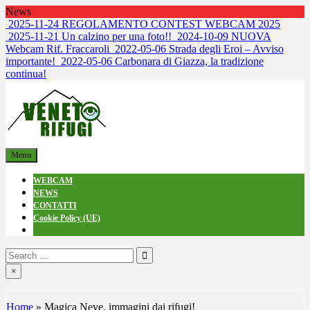
Skip
News
to
2025-11-24
REGOLAMENTO CONTEST WEBCAM 2025
content
2025-11-21
Un calzino per una foto!!
2024-10-09
NUOVA
Webcam Rif. Fraccaroli
2022-05-06
Strada degli Eroi – Avviso
importante!
2022-05-06
Carbonara di Giazza, la tradizione
continua!
venetorifugi.it
Webcam dai Rifugi
Menu
WEBCAM
NEWS
CONTATTI
Cookie Policy (UE)
Search
for:
×
Home
»
Magica Neve, immagini dai rifugi!