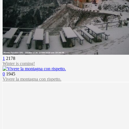
1
2178
Winter is coming!
0
1945
Vivere la montagna con rispetto.