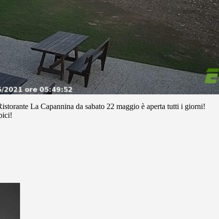
storante La Capannina da sabato 22 maggio è aperta tutti i giorni!
pici!