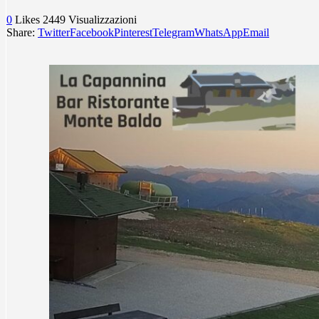
0
Likes
2449
Visualizzazioni
Share:
Twitter
Facebook
Pinterest
Telegram
WhatsApp
Email