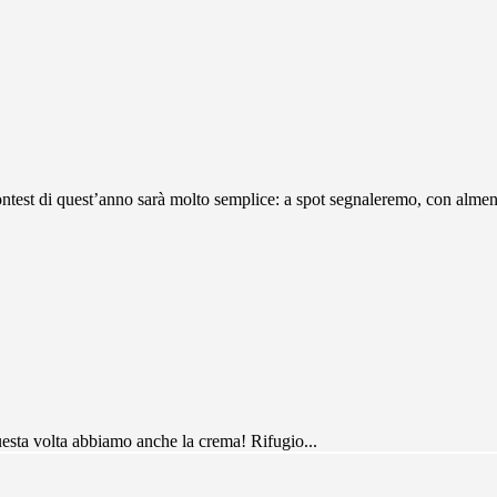
uest’anno sarà molto semplice: a spot segnaleremo, con almeno 
uesta volta abbiamo anche la crema! Rifugio...