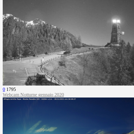
0
1795
Webcam Notturne gennaio 2020