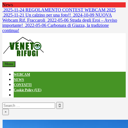
Skip
News
to
2025-11-24
REGOLAMENTO CONTEST WEBCAM 2025
content
2025-11-21
Un calzino per una foto!!
2024-10-09
NUOVA
Webcam Rif. Fraccaroli
2022-05-06
Strada degli Eroi – Avviso
importante!
2022-05-06
Carbonara di Giazza, la tradizione
continua!
venetorifugi.it
Webcam dai Rifugi
Menu
WEBCAM
NEWS
CONTATTI
Cookie Policy (UE)
Search
for:
×