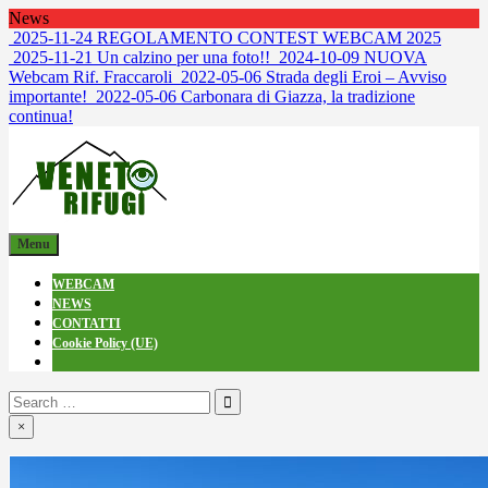
Skip
News
to
2025-11-24
REGOLAMENTO CONTEST WEBCAM 2025
content
2025-11-21
Un calzino per una foto!!
2024-10-09
NUOVA
Webcam Rif. Fraccaroli
2022-05-06
Strada degli Eroi – Avviso
importante!
2022-05-06
Carbonara di Giazza, la tradizione
continua!
venetorifugi.it
Webcam dai Rifugi
Menu
WEBCAM
NEWS
CONTATTI
Cookie Policy (UE)
Search
for:
×