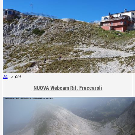
24
12559
NUOVA Webcam Rif. Fraccaroli